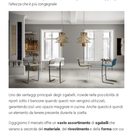
l’altezza che è più congegnale.
Uno dei vantaggi principali degli sgabelli, risiede nella possibilità di
riporli sotto il bancone quando questi non vengono utilizzati,
garantendo così uno spazio maggiore in cucina. Anche questo è quindi
un elemento da tenere presente durante la scelta.
vasto assortimento
sgabelli
Oggigiorno il mercato offre un
di
che
materiale
rivestimento
forma
variano a seconda del
, del
e della
con cui