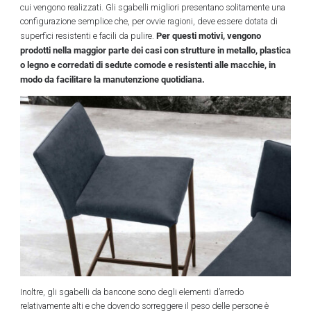
cui vengono realizzati. Gli sgabelli migliori presentano solitamente una
configurazione semplice che, per ovvie ragioni, deve essere dotata di
Per questi motivi, vengono
superfici resistenti e facili da pulire.
prodotti nella maggior parte dei casi con strutture in metallo, plastica
o legno e corredati di sedute comode e resistenti alle macchie, in
modo da facilitare la manutenzione quotidiana.
Inoltre, gli sgabelli da bancone sono degli elementi d’arredo
relativamente alti e che dovendo sorreggere il peso delle persone è