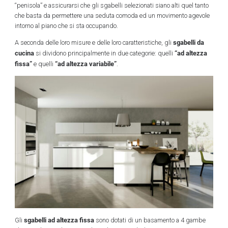
“penisola” e assicurarsi che gli sgabelli selezionati siano alti quel tanto
che basta da permettere una seduta comoda ed un movimento agevole
intorno al piano che si sta occupando.
sgabelli da
A seconda delle loro misure e delle loro caratteristiche, gli
cucina
“ad altezza
si dividono principalmente in due categorie: quelli
fissa”
“ad altezza variabile”
e quelli
.
sgabelli ad altezza fissa
Gli
sono dotati di un basamento a 4 gambe