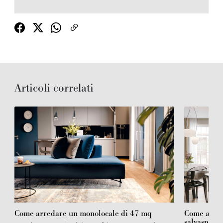
Articoli correlati
Come arredare un monolocale di 47 mq
Come arred
salvaspazi