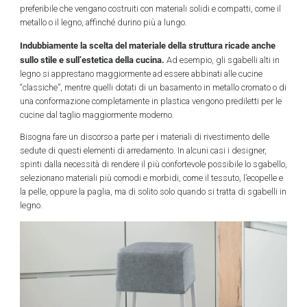
preferibile che vengano costruiti con materiali solidi e compatti, come il
metallo o il legno, affinché durino più a lungo.
Indubbiamente la scelta del materiale della struttura ricade anche
sullo stile e sull’estetica della cucina.
Ad esempio, gli sgabelli alti in
legno si apprestano maggiormente ad essere abbinati alle cucine
“classiche”, mentre quelli dotati di un basamento in metallo cromato o di
una conformazione completamente in plastica vengono prediletti per le
cucine dal taglio maggiormente moderno.
Bisogna fare un discorso a parte per i materiali di rivestimento delle
sedute di questi elementi di arredamento. In alcuni casi i designer,
spinti dalla necessità di rendere il più confortevole possibile lo sgabello,
selezionano materiali più comodi e morbidi, come il tessuto, l’ecopelle e
la pelle, oppure la paglia, ma di solito solo quando si tratta di sgabelli in
legno.