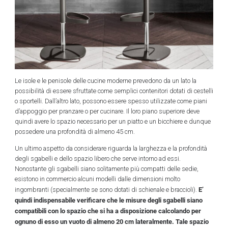
Le isole e le penisole delle cucine moderne prevedono da un lato la
possibilità di essere sfruttate come semplici contenitori dotati di cestelli
o sportelli. Dall’altro lato, possono essere spesso utilizzate come piani
d’appoggio per pranzare o per cucinare. Il loro piano superiore deve
quindi avere lo spazio necessario per un piatto e un bicchiere e dunque
possedere una profondità di almeno 45 cm.
Un ultimo aspetto da considerare riguarda la larghezza e la profondità
degli sgabelli e dello spazio libero che serve intorno ad essi.
Nonostante gli sgabelli siano solitamente più compatti delle sedie,
esistono in commercio alcuni modelli dalle dimensioni molto
E’
ingombranti (specialmente se sono dotati di schienale e braccioli).
quindi indispensabile verificare che le misure degli sgabelli siano
compatibili con lo spazio che si ha a disposizione calcolando per
ognuno di esso un vuoto di almeno 20 cm lateralmente. Tale spazio