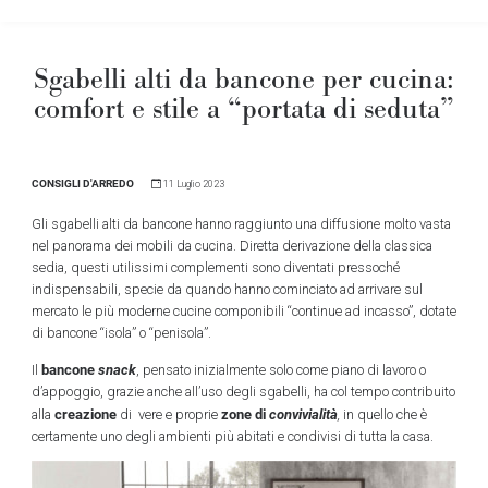
Sgabelli alti da bancone per cucina:
comfort e stile a “portata di seduta”
CONSIGLI D'ARREDO
11 Luglio 2023
Gli sgabelli alti da bancone hanno raggiunto una diffusione molto vasta
nel panorama dei mobili da cucina. Diretta derivazione della classica
sedia, questi utilissimi complementi sono diventati pressoché
indispensabili, specie da quando hanno cominciato ad arrivare sul
mercato le più moderne cucine componibili “continue ad incasso”, dotate
di bancone “isola” o “penisola”.
bancone
snack
Il
, pensato inizialmente solo come piano di lavoro o
d’appoggio, grazie anche all’uso degli sgabelli, ha col tempo contribuito
creazione
zone di
convivialità
alla
di vere e proprie
,
in quello che è
certamente uno degli ambienti più abitati e condivisi di tutta la casa.