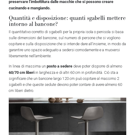
preservare l’imbottitura dalle macchie che si possono creare
cucinando e mangiando.
Quantità e disposizione: quanti sgabelli mettere
intorno al bancone?
Il quantitativo corretto di sgabelli per la propria isola o penisola si basa
sulle dimensioni del bancone, sul numero di persone che si vogliono
ospitare e sulla disposizione che si intende dare all’insieme, in modo da
garantire uno spazio adeguato a sedersi comodamente e a muoversi
liberamente nell’ambiente.
posto a sedere
In linea di massima un
deve poter disporre di almeno
60/70 cm liberi
in larghezza e di altri 60 cm in profondità. Ciò sta a
significare che un bancone largo 120 cm può ospitare al massimo 2
sgabelli e che queste sedute devono poter contare di avere almeno 60
cm liberi dietro.