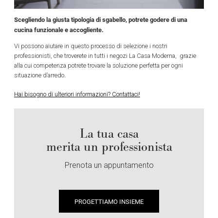
Scegliendo la giusta tipologia di sgabello, potrete godere di una
cucina funzionale e accogliente.
Vi possono aiutare in questo processo di selezione i nostri
professionisti, che troverete in tutti i negozi La Casa Moderna, grazie
alla cui competenza potrete trovare la soluzione perfetta per ogni
situazione d’arredo.
Hai bisogno di ulteriori informazioni? Contattaci!
La tua casa
merita un professionista
Prenota un appuntamento
PROGETTIAMO INSIEME