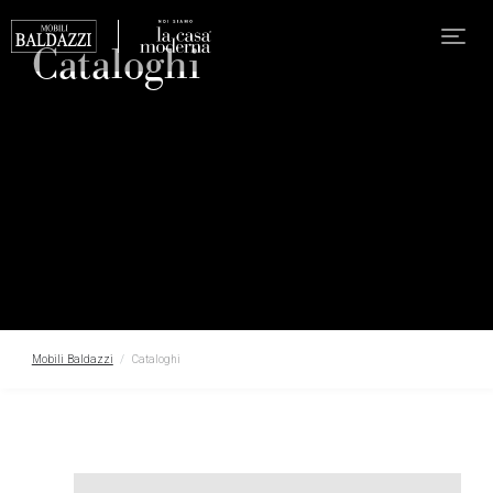
Cataloghi
Mobili Baldazzi
Cataloghi