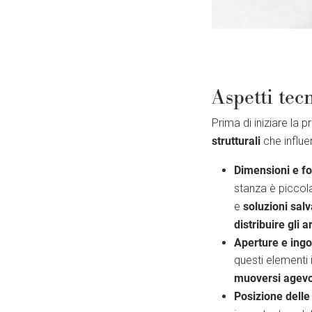
Aspetti tec
Prima di iniziare la 
strutturali
che influe
Dimensioni e fo
stanza è piccol
soluzioni sal
e
distribuire gli a
Aperture e ing
questi elementi 
muoversi agev
Posizione delle 