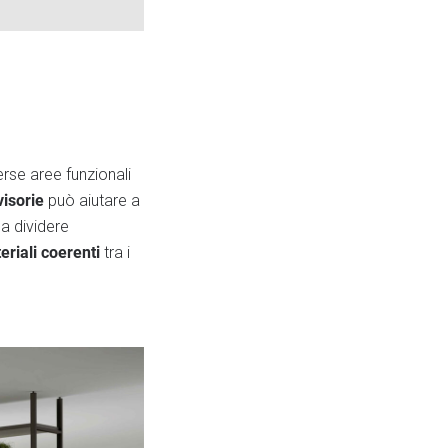
erse aree funzionali
visorie
può aiutare a
a dividere
eriali coerenti
tra i