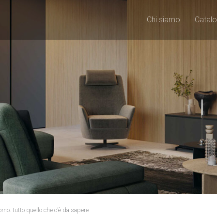
Chi siamo
Catalo
orno: tutto quello che c’è da sapere