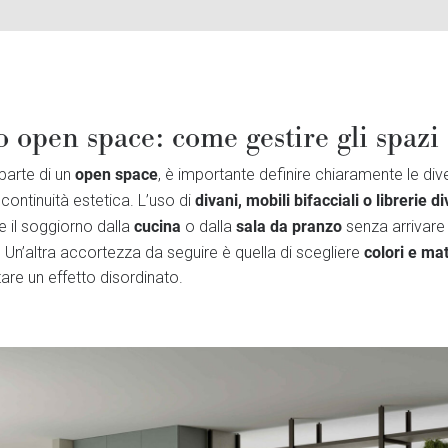
 open space: come gestire gli spazi
open space
parte di un
, è importante definire chiaramente le div
divani, mobili bifacciali o librerie di
 continuità estetica. L’uso di
cucina
sala da pranzo
 il soggiorno dalla
o dalla
senza arrivare 
colori e mat
. Un’altra accortezza da seguire è quella di scegliere
tare un effetto disordinato.