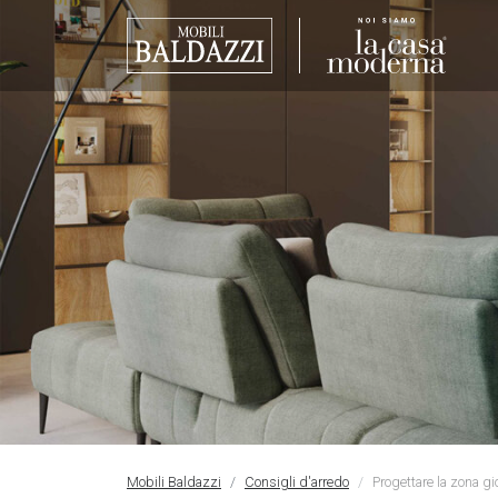
Mobili Baldazzi
Consigli d'arredo
Progettare la zona gi