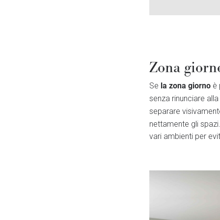
Zona giorno
la zona giorno
Se
è 
senza rinunciare alla
separare visivamente
nettamente gli spazi
vari ambienti per evi