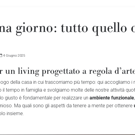
na giorno: tutto quello 
4 Giugno 2025
r un living progettato a regola d’art
 luogo della casa in cui trascorriamo più tempo: qui accogliamo i no
 il tempo in famiglia e svolgiamo molte delle nostre attività quo
ambiente funzionale
o giusto è fondamentale per realizzare un
ioso. Ma quali sono gli aspetti da tenere a mente per ottenere
lo insieme.