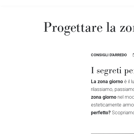
Progettare la zo
CONSIGLI D'ARREDO
I segreti pe
La zona giorno
è il
rilassiamo, passiamo
zona giorno
nel mod
esteticamente armon
perfetto?
Scopriamo