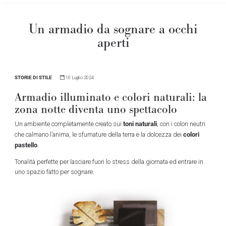
Un armadio da sognare a occhi
aperti
STORIE DI STILE
10 Luglio 2024
Armadio illuminato e colori naturali: la
zona notte diventa uno spettacolo
toni naturali
Un ambiente completamente creato sui
, con i colori neutri
colori
che calmano l’anima, le sfumature della terra e la dolcezza dei
pastello
.
Tonalità perfette per lasciare fuori lo stress della giornata ed entrare in
uno spazio fatto per sognare.