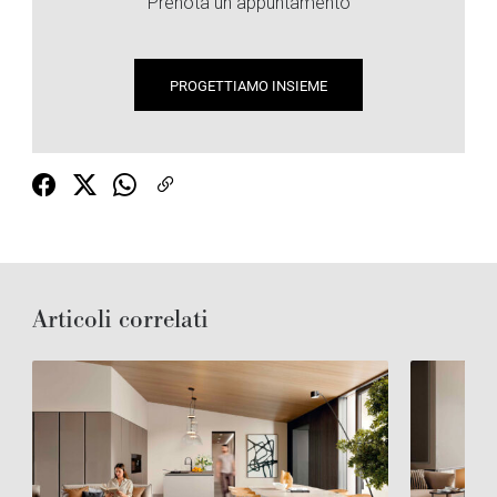
Prenota un appuntamento
PROGETTIAMO INSIEME
Articoli correlati