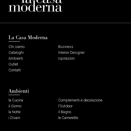
La Casa Moderna
Chi siamo
Business
Cataloghi
Interior Designer
Ambienti
Ispirazioni
Outlet
Contatti
Ambienti
la Cucina
Complementi e decorazione
il Giorno
l’Outdoor
la Notte
il Bagno
i Divani
le Camerette