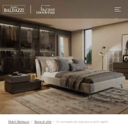
Mobili Baldazzi
Storie di stile
Un armadio da sognare a occhi aperti