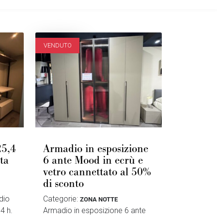
VENDUTO
25,4
Armadio in esposizione
ta
6 ante Mood in ecrù e
vetro cannettato al 50%
di sconto
dio
Categorie:
ZONA NOTTE
4 h.
Armadio in esposizione 6 ante