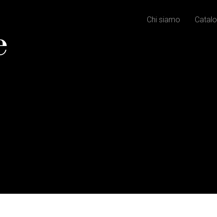
Chi siamo
Catalo
e