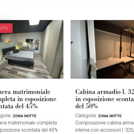
DUTO
era matrimoniale
Cabina armadio l. 3
pleta in esposizione
in esposizione sconta
ntata del 45%
del 50%
gorie:
Categorie:
ZONA NOTTE
ZONA NOTTE
ra matrimoniale completa
Composizione cabina arma
sposizione scontata del 45%
interna con accessori l. 325,