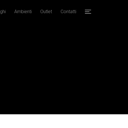
ghi
Ambienti
Outlet
Contatti